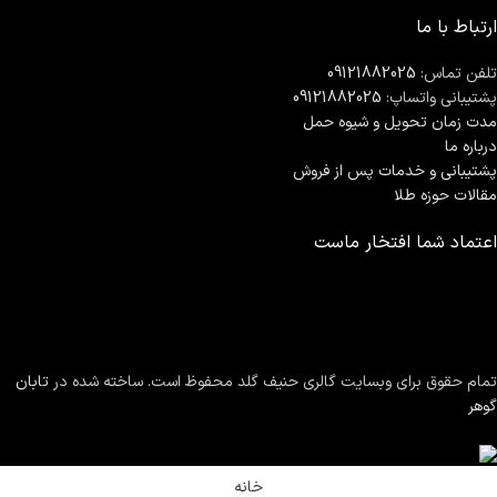
ارتباط با ما
تلفن تماس:
09121882025
پشتیبانی واتساپ:
09121882025
مدت زمان تحويل و شیوه حمل
درباره ما
پشتیبانی و خدمات پس از فروش
مقالات حوزه طلا
اعتماد شما افتخار ماست
تمام حقوق برای وبسایت گالری حنیف گلد محفوظ است. ساخته شده در
تابان
گوهر
خانه