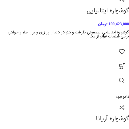
گوشواره ایتالیایی
100,423,000
تومان
گوشواره ایتالیایی: سمفونی ظرافت و هنر در دنیای پر زرق و برق طلا و جواهر،
برخی قطعات فراتر از یک
ناموجود
گوشواره آریانا