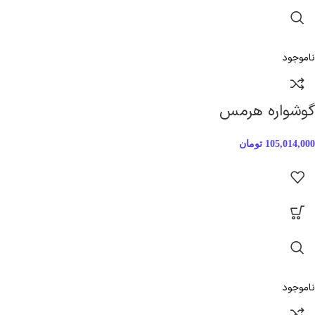
ناموجود
گوشواره هرمس
105,014,000
تومان
ناموجود