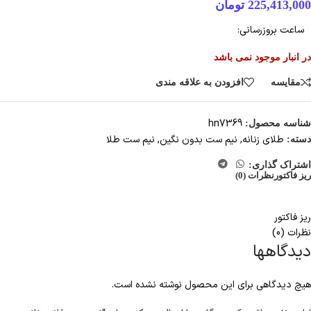
225,413,000
تومان
ساعت بروزرسانی:
در انبار موجود نمی باشد
مقایسه
افزودن به علاقه مندی
hn7369
شناسه محصول:
طلای زنانه
,
نیم ست بدون نگین
,
نیم ست طلا
دسته:
اشتراک گذاری:
ریز فاکتور
نظرات (0)
ریز فاکتور
نظرات (0)
دیدگاهها
هیچ دیدگاهی برای این محصول نوشته نشده است.