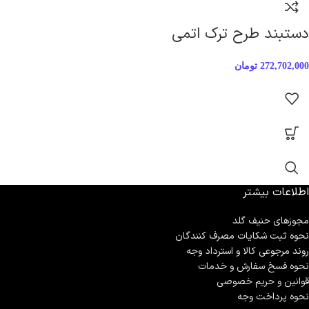
دستبند طرح ترک اتمی
272,702,000
تومان
اطلاعات بیشتر
مجوزهای حنیف گلد
نحوه ثبت شكايات مصرف كنندگان
روند مرجوعی کالا و استرداد وجه
نحوه فسخ سفارش و خدمات
قوانین و حریم خصوصی
نحوه پرداخت وجه