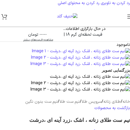
رد کردن به ناوبری
رد کردن به محتوای اصلی
در حال بارگزاری اطلاعات...
قیمت لحظه‌ای گرم 18 |
----- تومان
مشاهده قیمت‌های بیشتر
ناموجود
بزرگنمایی تصویر
خانه
/
طلای زنانه
/
سرویس طلا
/
نیم ست طلا
/
نیم ست بدون نگین
بازگشت به محصولات
نیم ست طلای زنانه ، اشک ،زرد آینه ای ،درشت