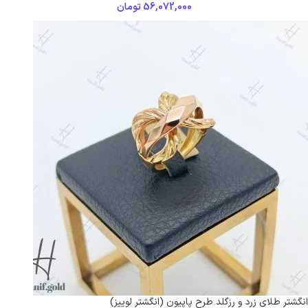
56,072,000
تومان
انگشتر طلای زرد و رزگلد طرح پاپیون (انگشتر لوییز)