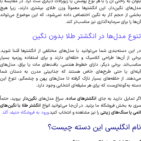
بتوان به راحتی آن را با هر نوع پوشش یا زیورآلات دیگری ست کرد. در مقایسه با
مدل‌های نگین‌دار، این انگشترها معمولاً وزن طلای بیشتری دارند، زیرا هیچ
بخشی از حجم کار به نگین اختصاص داده نمی‌شود، که این موضوع می‌تواند
آن‌ها را برای سرمایه‌گذاری نیز مناسب‌تر کند.
تنوع مدل‌ها در انگشتر طلا بدون نگین
در این دسته‌بندی شما می‌توانید با مدل‌های مختلفی از انگشترها آشنا شوید.
برخی از آن‌ها طراحی کلاسیک و حلقه‌ای دارند و برای استفاده روزمره بسیار
مناسب‌اند. برخی دیگر، دارای خطوط هندسی، بافت‌های مات یا براق، مدل‌های
آینه‌ای یا حتی طرح‌های خاص هستند که جذابیتی مدرن به دستان شما
می‌دهند. از حلقه‌های بسیار نازک گرفته تا مدل‌های پهن و چشمگیر، تنوع این
دسته به‌گونه‌ای‌ست که برای هر سلیقه‌ای انتخابی وجود دارد.
گر تمایل دارید به جای
انگشترهای ساده
، سراغ مدل‌های
نگین‌دار
بروید، حتماً
ری به بخش فروشگاه ما بزنید. در آن‌جا می‌توانید انواع
انگشتر طلا با نگین‌های
اتمی یا سنگ‌های زینتی
را نیز مشاهده و انتخاب کنید.
ورود به فروشگاه حنیف گلد
نام انگلیسی این دسته چیست؟