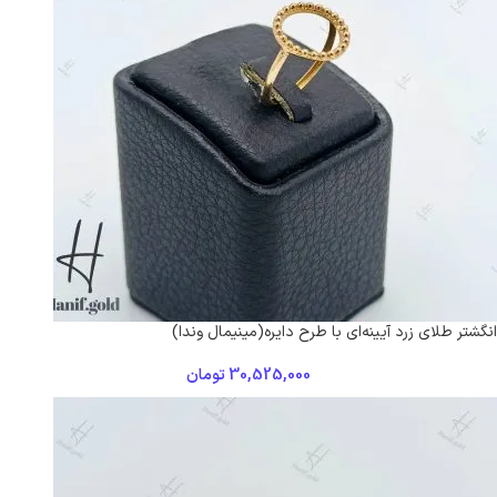
انگشتر طلای زرد آیینه‌ای با طرح دایره(مینیمال وندا)
30,525,000
تومان