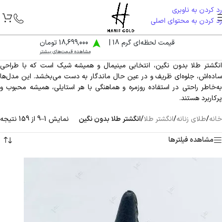
رد کردن به ناوبری
رد کردن به محتوای اصلی
قیمت لحظه‌ای گرم 18 |
18,699,000 تومان
مشاهده قیمت‌های بیشتر
انگشتر طلا بدون نگین، انتخابی مینیمال و همیشه شیک است که با طراحی
ساده‌اش، جلوه‌ای ظریف و در عین حال ماندگار به دست می‌بخشد. این مدل‌ها
به‌خاطر راحتی در استفاده روزمره و هماهنگی با هر استایلی، همیشه محبوب و
پرکاربرد هستند.
خانه
/
طلای زنانه
/
انگشتر طلا
/
انگشتر طلا بدون نگین
نمایش 1–9 از 159 نتیجه
مشاهده فیلترها