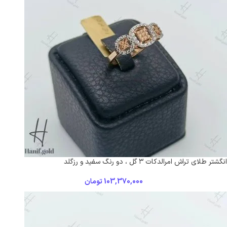
انگشتر طلای تراش امرالدکات ۳ گل ، دو رنگ سفید و رزگلد
103,370,000
تومان