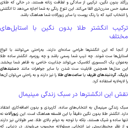
رزگلد بدون نگین، ترکیبی از سادگی و لطافت زنانه هستند، در حالی که طلای
سفید حس مدرن‌تری القا می‌کند. این تنوع رنگی به شما اجازه می‌دهد تا انگشتی
را انتخاب کنید که با رنگ پوست یا سایر زیورآلات شما هماهنگ باشد.
ترکیب انگشتر طلا بدون نگین با استایل‌های
مختلف
از آنجا که این انگشترها طراحی ساده‌ای دارند، به‌راحتی می‌توانند با انواع
استایل‌ها ست شوند. چه تیپ شما رسمی باشد و چه روزمره، انگشتر ساده طلا
به‌عنوان یک اکسسوری کلاسیک می‌تواند جذابیت خاصی به ظاهر شما ببخشد.
این مدل‌ها همچنین قابلیت ست شدن با سایر جواهرات مانند
دستبندهای
باریک
،
گردنبندهای ظریف
یا
ساعت‌های طلا
را نیز دارند و به راحتی می‌توان آن‌ها
را لایه‌لایه استفاده کرد.
نقش این انگشترها در سبک زندگی مینیمال
سبک زندگی مینیمال به انتخاب‌های ساده، کاربردی و بدون اضافه‌کاری اعتقاد
ارد. انگشتر طلا بدون نگین دقیقاً با این فلسفه هماهنگ است. این
زیورآلات
نه
تنها ساده و شیک هستند، بلکه با توجه به دوام بالای طلا، عمر طولانی نیز دارند
و از نظر محیط‌زیستی نیز انتخابی مسئولانه محسوب می‌شوند. در دنیایی که