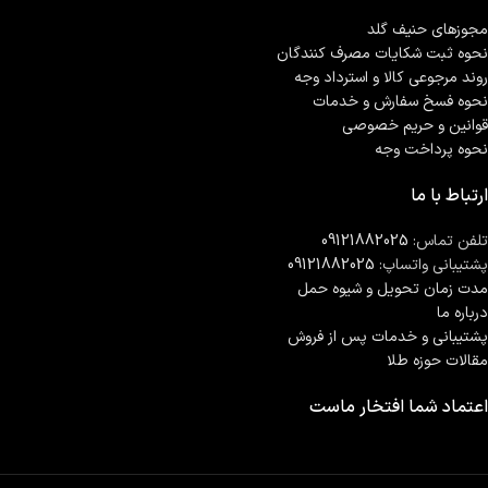
مجوزهای حنیف گلد
نحوه ثبت شكايات مصرف كنندگان
روند مرجوعی کالا و استرداد وجه
نحوه فسخ سفارش و خدمات
قوانین و حریم خصوصی
نحوه پرداخت وجه
ارتباط با ما
تلفن تماس:
09121882025
پشتیبانی واتساپ:
09121882025
مدت زمان تحويل و شیوه حمل
درباره ما
پشتیبانی و خدمات پس از فروش
مقالات حوزه طلا
اعتماد شما افتخار ماست