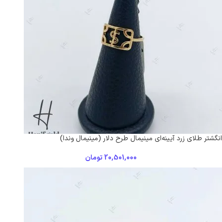
انگشتر طلای زرد آیینه‌ای مینیمال طرح دلار (مینیمال وندا)
20,501,000
تومان