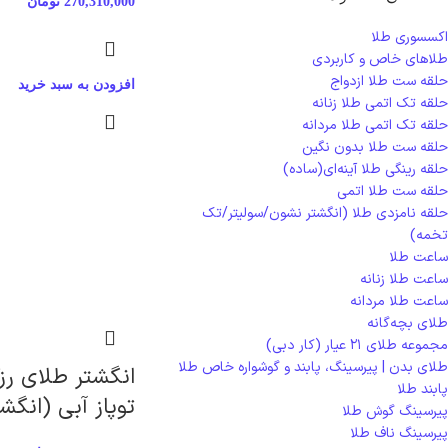
270,310,000
تومان
اکسسوری طلا
طلاهای خاص و کاربردی
حلقه ست طلا ازدواج
افزودن به سبد خرید
حلقه تک اتمی طلا زنانه
حلقه تک اتمی طلا مردانه
حلقه ست طلا بدون نگین
حلقه رینگی طلا آینه‌ای(ساده)
حلقه ست طلا اتمی
حلقه نامزدی طلا (انگشتر نشون/سولیتر/تک
تخمه)
ساعت طلا
ساعت طلا زنانه
ساعت طلا مردانه
طلای بچه‌گانه
مجموعه طلای ۲۱ عیار (کار دبی)
طلای بدن | پیرسینگ، پابند و گوشواره خاص طلا
انگشتر طلای رزگ
پابند طلا
توپاز آبی (انگش
پیرسینگ گوش طلا
پیرسینگ ناف طلا