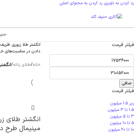
رد کردن به ناوبری
رد کردن به محتوای اصلی
حنی
فیلتر قیمت
انگشتر طلا زیوری ظریف 
دادن در مناسبت‌های خ
خانه
/
طلای زنانه
/
انگشتر
صافی
فیلتر قیمت
زیر 1.5 میلیون
1.5 تا 3 میلیون
3 تا 5 میلیون
انگشتر طلای زرد
5 تا 10 میلیون
مینیمال طرح دل
10 تا 20 میلیون