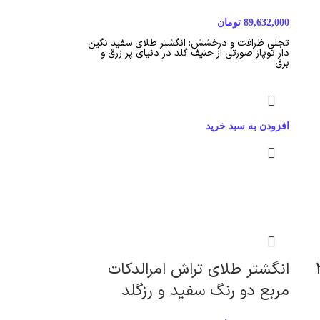
89,632,000
تومان
تجلی ظرافت و درخشش: انگشتر طلای سفید نگین
دار توپاز صورتی از حنیف گلد در دنیای پر زرق و
برق
افزودن به سبد خرید
امرالدکات ۳
انگشتر طلای تراش امرالد‌کات
مربع دو رنگ سفید و رزگلد