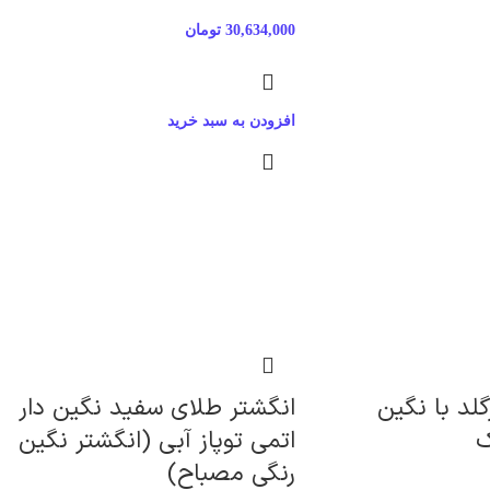
30,634,000
تومان
افزودن به سبد خرید
لد با نگین
انگشتر طلای سفید نگین دار
ک
اتمی توپاز آبی (انگشتر نگین
رنگی مصباح)