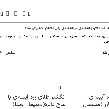
ف گلد
طلای زنانه
طلای مردانه
طلای بدن
طلاهای خاص
فروشگاه
و پرطرفدار است که در مدل‌های ساده، نگین‌دار اتمی یا با سنگ زینتی عرضه می‌
اص.
 طلا
نمایش
9
 آیینه‌ای
انگشتر طلای زرد آیینه‌ای با
ار (مینیمال
طرح دایره(مینیمال وندا)