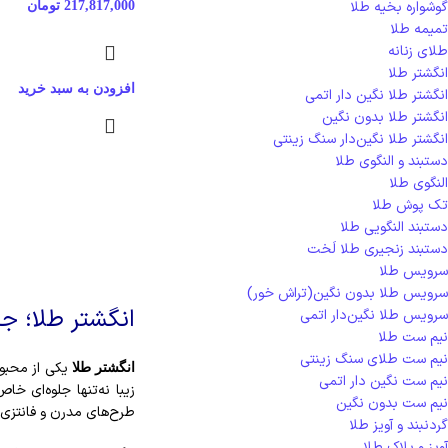
گوشواره بخیه طلا
217,817,000
تومان
تمیمه طلا
طلای زنانه
انگشتر طلا
افزودن به سبد خرید
انگشتر طلا نگین دار اتمی
انگشتر طلا بدون نگین
انگشتر طلا نگین‌دار سنگ زینتی
دستبند و النگوی طلا
النگوی طلا
تک پوش طلا
دستبند النگویی طلا
دستبند زنجیری طلا لَخت
سرویس طلا
سرویس طلا بدون نگین(تراش خور)
انگشتر طلا؛ جلو
سرویس طلا نگین‌دار اتمی
نیم ست طلا
نیم ست طلای سنگ زینتی
یکی از محبوب
انگشتر طلا
نیم ست نگین دار اتمی
زیبا نه‌تنها جلوه‌ای 
نیم ست بدون نگین
طرح‌های مدرن و فانتزی، 
گردنبند و آویز طلا
آویز و پلاک طلا