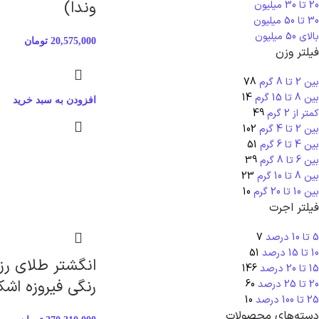
وندا)
20 تا 30 میلیون
30 تا 50 میلیون
بالای 50 میلیون
20,575,000
تومان
فیلتر وزن
بین 2 تا 8 گرم
78
بین 8 تا 15 گرم
14
افزودن به سبد خرید
کمتر از 2 گرم
49
بین 2 تا 4 گرم
102
بین 4 تا 6 گرم
51
بین 6 تا 8 گرم
39
بین 8 تا 10 گرم
23
بین 10 تا 20 گرم
10
فیلتر اجرت
5 تا 10 درصد
7
10 تا 15 درصد
51
انگشتر طلای رزگ
15 تا 20 درصد
146
رنگی فیروزه اش
20 تا 25 درصد
60
25 تا 100 درصد
10
دسته‌های محصولات