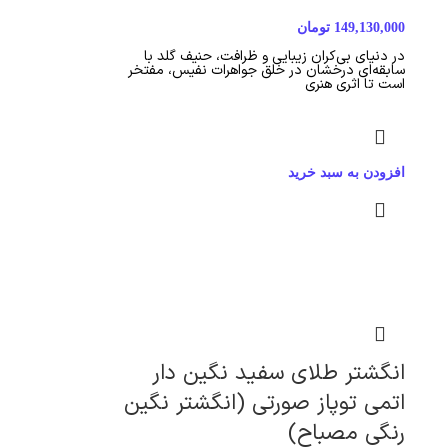
149,130,000
تومان
در دنیای بی‌کران زیبایی و ظرافت، حنیف گلد با
سابقه‌ای درخشان در خلق جواهرات نفیس، مفتخر
است تا اثری هنری
افزودن به سبد خرید
انگشتر طلای سفید نگین دار
اتمی توپاز صورتی (انگشتر نگین
رنگی مصباح)