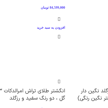
84,599,000
تومان
افزودن به سبد خرید
لد نگین دار
انگشتر طلای تراش 
تر نگین رنگی)
گل ، دو رنگ سفید و رزگلد