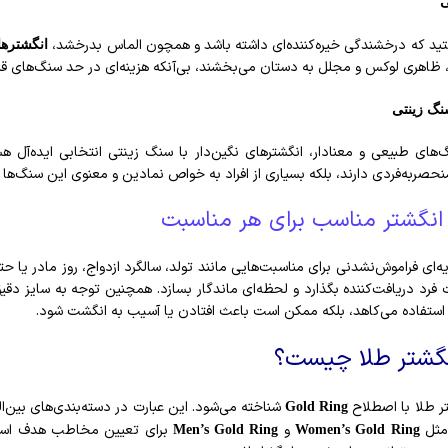
ی
ستید که درخشندگی خیره‌کننده‌ای داشته باشد و همچون الماس بدرخشد،
انگشترها
ظاهری لوکس و مجلل به دستان می‌بخشند، بی‌آنکه هزینه‌ای در حد سنگ‌های قیم
سنگ زینتی
گ‌های طبیعی و معنادار، انگشترهای نگین‌دار با سنگ زینتی انتخابی ایده‌آل ه
نحصربه‌فردی دارند، بلکه بسیاری از افراد به خواص نمادین و معنوی این سنگ‌ها نیز
انگشتر مناسب برای هر مناسبت
ه‌ای فراموش‌نشدنی برای مناسبت‌هایی مانند تولد، سالگرد ازدواج، روز مادر یا ح
 فرد دریافت‌کننده بگذارد و لحظه‌ای ماندگار بسازد. همچنین توجه به سایز دقی
تی استفاده می‌کاهد، بلکه ممکن است باعث افتادن یا آسیب به انگشت شود.
نگشتر طلا چیست؟
تر طلا با اصطلاح
شناخته می‌شود. این عبارت در دسته‌بندی‌های بین‌المل
Gold Ring
 مثل
و
برای تعیین مخاطب هدف استف
Men’s Gold Ring
Women’s Gold Ring