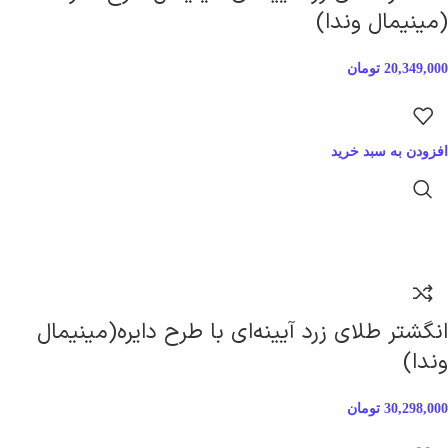
(مینیمال وندا)
20,349,000
تومان
افزودن به سبد خرید
انگشتر طلای زرد آیینه‌ای با طرح دایره(مینیمال
وندا)
30,298,000
تومان