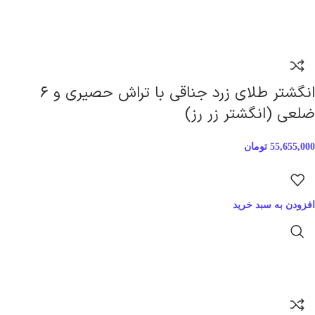
انگشتر طلای زرد جناقی با تراش حصیری و ۶
ضلعی (انگشتر زر رز)
55,655,000
تومان
افزودن به سبد خرید