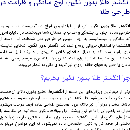
انگشتر طلا بدون نگین؛ اوج سادگی و ظرافت در
طراحی طلا
یکی از پرطرفدارترین انواع زیورآلاتی‌ست که با وجود
نگشتر طلا بدون نگین
طراحی ساده، جلوه‌ای چشمگیر و جذاب به دستان شما می‌بخشد. در دنیای امروز
که سادگی و مینیمالیسم به ارزش‌ مهمی در طراحی بدل شده‌اند، این دسته از
نگشترها با استقبال فراوانی روبه‌رو شده‌اند.
، انتخابی شایسته
انگشتر بدون نگین
برای بانوانی‌ست که به دنبال طلاهای خاص، کاربردی و همیشه قابل استفاده
هستند. این مدل‌ها نه تنها برای استفاده روزمره، بلکه برای مراسم رسمی، هدیه
دادن یا حتی به عنوان حلقه ازدواج نیز گزینه‌ای عالی به شمار می‌روند.
چرا انگشتر طلا بدون نگین بخریم؟
یکی از مهم‌ترین ویژگی‌های این دسته از
، تطبیق‌پذیری بالای آن‌هاست.
انگشترها
نبود نگین باعث می‌شود تا انگشتر در برابر ضربه و خط‌وخش مقاومت بیشتری
داشته باشد و دوام آن نیز بالاتر برود. همچنین طراحی ساده آن‌ها موجب می‌شود
بتوان به راحتی آن را با هر نوع پوشش یا زیورآلات دیگری ست کرد. در مقایسه با
مدل‌های نگین‌دار، این انگشترها معمولاً وزن طلای بیشتری دارند، زیرا هیچ
بخشی از حجم کار به نگین اختصاص داده نمی‌شود، که این موضوع می‌تواند