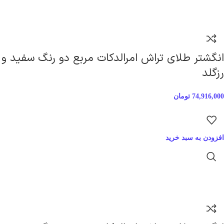
انگشتر طلای تراش امرالد‌کات مربع دو رنگ سفید و
رزگلد
74,916,000
تومان
افزودن به سبد خرید