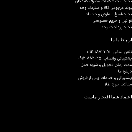
نحوه ثبت شكايات مصرف كنندگان
روند مرجوعی کالا و استرداد وجه
نحوه فسخ سفارش و خدمات
قوانین و حریم خصوصی
نحوه پرداخت وجه
ارتباط با ما
تلفن تماس:
09121882025
پشتیبانی واتساپ:
09121882025
مدت زمان تحويل و شیوه حمل
درباره ما
پشتیبانی و خدمات پس از فروش
مقالات حوزه طلا
اعتماد شما افتخار ماست