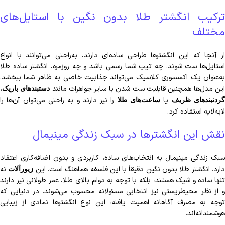
ترکیب انگشتر طلا بدون نگین با استایل‌های
مختلف
از آنجا که این انگشترها طراحی ساده‌ای دارند، به‌راحتی می‌توانند با انواع
استایل‌ها ست شوند. چه تیپ شما رسمی باشد و چه روزمره، انگشتر ساده طلا
به‌عنوان یک اکسسوری کلاسیک می‌تواند جذابیت خاصی به ظاهر شما ببخشد.
ین مدل‌ها همچنین قابلیت ست شدن با سایر جواهرات مانند
،
دستبندهای باریک
یا
را نیز دارند و به راحتی می‌توان آن‌ها را
ردنبندهای ظریف
ساعت‌های طلا
لایه‌لایه استفاده کرد.
نقش این انگشترها در سبک زندگی مینیمال
سبک زندگی مینیمال به انتخاب‌های ساده، کاربردی و بدون اضافه‌کاری اعتقاد
ارد. انگشتر طلا بدون نگین دقیقاً با این فلسفه هماهنگ است. این
نه
زیورآلات
تنها ساده و شیک هستند، بلکه با توجه به دوام بالای طلا، عمر طولانی نیز دارند
و از نظر محیط‌زیستی نیز انتخابی مسئولانه محسوب می‌شوند. در دنیایی که
توجه به مصرف آگاهانه اهمیت یافته، این نوع انگشترها نمادی از زیبایی
هوشمندانه‌اند.