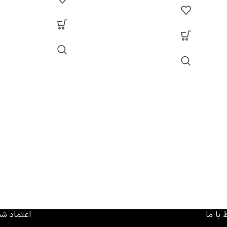
 با ما
اعتماد شم