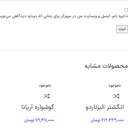
ذخیره نام، ایمیل و وبسایت من در مرورگر برای زمانی که دوباره دیدگاهی می‌نوی
محصولات مشابه
ناموجود
ناموجود
انگشتر البرناردو
گوشواره آریانا
219,339,000
تومان
79,411,000
تومان