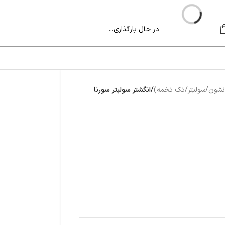
در حال بارگذاری...
 نشون/سولیتر/تک تخمه)
/
انگشتر سولیتر سورنا