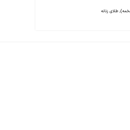
تخمه)
,
طلای زنانه