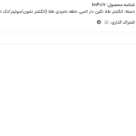
شناسه محصول:
hn4017
دسته:
انگشتر طلا نگین دار اتمی
,
حلقه نامزدی طلا (انگشتر نشون/سولیتر/تک 
اشتراک گذاری: