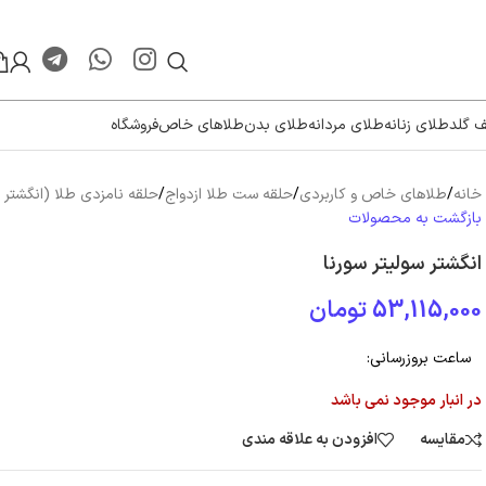
ف گلد
طلای زنانه
طلای مردانه
طلای بدن
طلاهای خاص
فروشگاه
خانه
/
طلاهای خاص و کاربردی
/
حلقه ست طلا ازدواج
/
حلقه نامزدی طلا (انگشتر
بازگشت به محصولات
انگشتر سولیتر سورنا
53,115,000
تومان
ساعت بروزرسانی:
در انبار موجود نمی باشد
مقایسه
افزودن به علاقه مندی