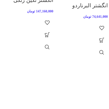
انگشتر نگین رنگی
انگشتر البرناردو
147,160,000
تومان
74,641,000
تومان