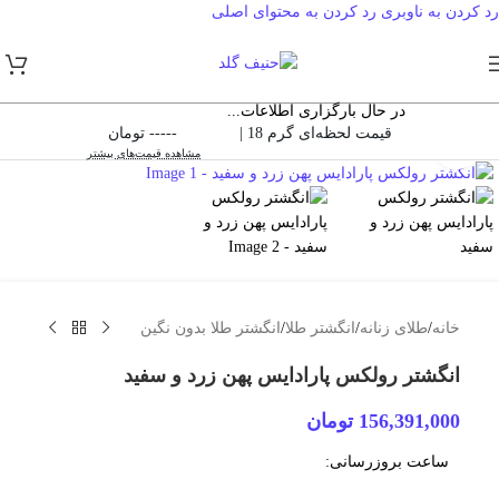
رد کردن به ناوبری
رد کردن به محتوای اصلی
در حال بارگزاری اطلاعات...
قیمت لحظه‌ای گرم 18 |
----- تومان
بزرگنمایی تصویر
مشاهده قیمت‌های بیشتر
خانه
/
طلای زنانه
/
انگشتر طلا
/
انگشتر طلا بدون نگین
انگشتر رولکس پارادایس پهن زرد و سفید
156,391,000
تومان
ساعت بروزرسانی: