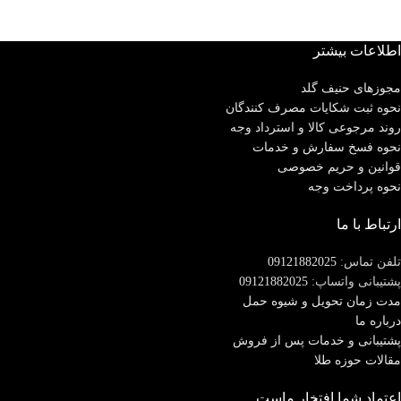
اطلاعات بیشتر
مجوزهای حنیف گلد
نحوه ثبت شكايات مصرف كنندگان
روند مرجوعی کالا و استرداد وجه
نحوه فسخ سفارش و خدمات
قوانین و حریم خصوصی
نحوه پرداخت وجه
ارتباط با ما
تلفن تماس:
09121882025
پشتیبانی واتساپ:
09121882025
مدت زمان تحويل و شیوه حمل
درباره ما
پشتیبانی و خدمات پس از فروش
مقالات حوزه طلا
اعتماد شما افتخار ماست