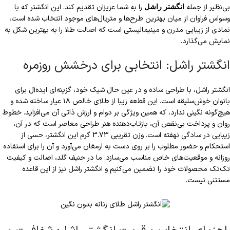
بی‌نظیر از جمله
را به شما عزیزان تقدیم کند. این انگشتر که با
انگشتر راشل
وسواس فراوان از میان بهترین طرح‌ها و متریال‌های موجود انتخاب شده است،
نمادی از زیبایی مدرن و مینیمالیستی است که اصالت طلا را به بهترین شکل به
نمایش می‌گذارد.
انگشتر راشل: انتخابی برای درخشش روزمره
انگشتر راشل، با طراحی ساده و در عین حال شیک خود، گزینه‌ای ایده‌آل برای
بانوان خوش‌سلیقه است. این قطعه زیبا از طلای خالص ۱۸ عیار ساخته شده و
هیچ‌گونه نگینی ندارد، که همین ویژگی بر دوام و ارزش ذاتی آن می‌افزاید. خطوط
روان و پرداخت بی‌نقص آن، بازتاب‌دهنده هنر طراحی معاصر است که در آن،
زیبایی در سادگی نهفته است. وزن تقریبی 3.73 گرم این انگشتر، حسی از
استحکام و حضور مطلوب را بر روی دست به ارمغان می‌آورد و آن را برای استفاده
روزانه و موقعیت‌های خاص مناسب می‌سازد. ما در حنیف گلد، اصالت و کیفیت
تک‌تک محصولات خود را تضمین می‌کنیم و انگشتر راشل نیز از این قاعده
مستثنی نیست.