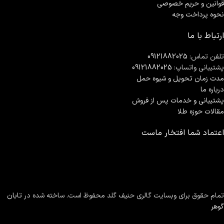
قوانین و حریم خصوصی
نحوه پرداخت وجه
ارتباط با ما
تلفن تماس:
09121882025
پشتیبانی واتساپ:
09121882025
مدت زمان تحويل و شیوه حمل
درباره ما
پشتیبانی و خدمات پس از فروش
مقالات حوزه طلا
اعتماد شما افتخار ماست
تمام حقوق برای وبسایت گالری حنیف گلد محفوظ است. ساخته شده در
تابان
گوهر