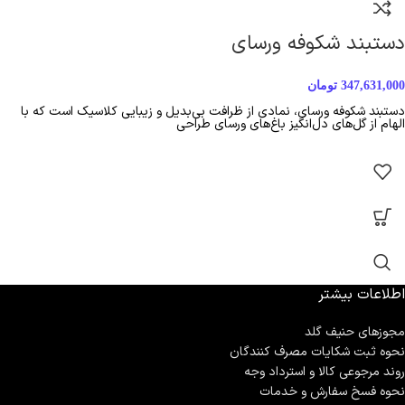
دستبند شکوفه ورسای
347,631,000
تومان
دستبند شکوفه ورسای، نمادی از ظرافت بی‌بدیل و زیبایی کلاسیک است که با
الهام از گل‌های دل‌انگیز باغ‌های ورسای طراحی
اطلاعات بیشتر
مجوزهای حنیف گلد
نحوه ثبت شكايات مصرف كنندگان
روند مرجوعی کالا و استرداد وجه
نحوه فسخ سفارش و خدمات