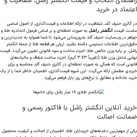
راهنمای انتخاب و قیمت انگشتر راشل: شفافیت و
اعتماد در خرید
در گالری حنیف گلد، شفافیت در ارائه اطلاعات و قیمت‌گذاری، از اصول اساسی
ماست. قیمت
به صورت لحظه‌ای و بر اساس فرمول اتحادیه طلا و
انگشتر راشل
جواهر در وب‌سایت حنیف گلد به‌روزرسانی می‌شود تا شما همواره به جدیدترین و
دقیق‌ترین اطلاعات دسترسی داشته باشید. ارزش هر قطعه طلا از جمله انگشتر
راشل، بر پایه وزن خالص طلا، اجرت ساخت و سود قانونی تعیین می‌گردد. قیمت
نهایی شامل وزن طلا (تقریباً 3.73 گرم)، اجرت ساخت شفاف و مالیات‌های
قانونی است که همگی به صورت لحظه‌ای در گالری حنیف گلد محاسبه و برای
خریدی مطمئن ارائه می‌گردد. این شیوه قیمت‌گذاری، اطمینان خاطر شما را از یک
خرید عادلانه و مطابق با نرخ‌های روز بازار فراهم می‌آورد.
خرید آنلاین انگشتر راشل با فاکتور رسمی و
ضمانت اصالت
یکی از مهم‌ترین دغدغه‌های خریداران طلا، اطمینان از اصالت و کیفیت محصول