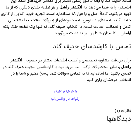
است. حنیف گلد با ارائه فاکتور رسمی معتبر برای تمامی خریدهای شما، این
اطمینان را به شما می‌دهد که
و هر قطعه طلای دیگری که از ما
انگشتر راشل
تهیه می‌کنید، کاملاً اصل و با عیار ۱۸ استاندارد است. تجربه خرید آنلاین از گالری
حنیف گلد، به معنای دسترسی به مجموعه‌ای از زیورآلات منتخب با پشتیبانی
کامل و ضمانت اصالت است. با انتخاب حنیف گلد، نه تنها یک قطعه طلا، بلکه
آرامش و اطمینان خاطر را نیز به دست می‌آورید.
تماس با کارشناسان حنیف گلد
برای دریافت مشاوره تخصصی و کسب اطلاعات بیشتر در خصوص
انگشتر
و سایر محصولات لوکس ما، می‌توانید با کارشناسان مجرب حنیف گلد در
راشل
تماس باشید. ما آماده‌ایم تا به تمامی سوالات شما پاسخ دهیم و شما را در
انتخابی درخشان یاری کنیم.
09121882025
ارتباط در واتس‌اپ
نظرات (0)
دیدگاهها