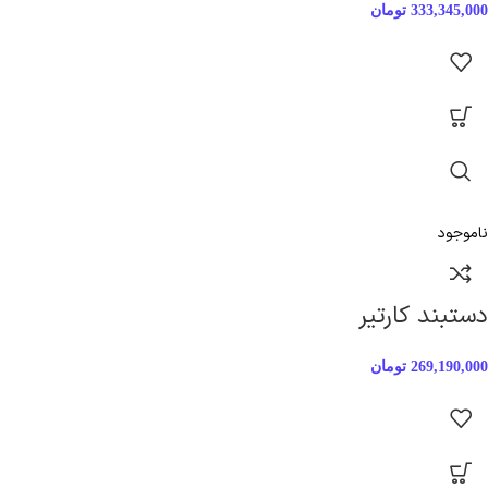
333,345,000
تومان
ناموجود
دستبند کارتیر
269,190,000
تومان