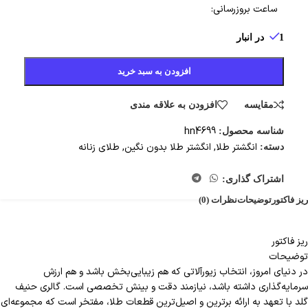
ساعت بروزرسانی:
1 در انبار
افزودن به سبد خرید
مقایسه
افزودن به علاقه مندی
hn4699
شناسه محصول:
انگشتر طلا
,
انگشتر طلا بدون نگین
,
طلای زنانه
دسته:
اشتراک گذاری:
ریز فاکتور
توضیحات
نظرات (0)
ریز فاکتور
توضیحات
در دنیای امروز، انتخاب زیورآلاتی که هم زیبایی‌بخش باشد و هم ارزش
سرمایه‌گذاری داشته باشد، نیازمند دقت و بینش تخصصی است. گالری حنیف
گلد با تعهد به ارائه برترین‌ و اصیل‌ترین قطعات طلا، مفتخر است که مجموعه‌ای