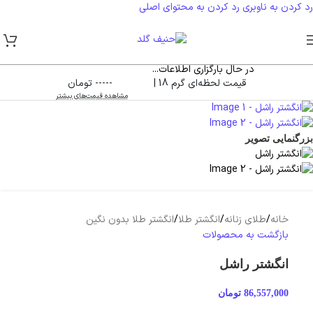
رد کردن به ناوبری
رد کردن به محتوای اصلی
در حال بارگزاری اطلاعات...
قیمت لحظه‌ای گرم 18 |
----- تومان
مشاهده قیمت‌های بیشتر
بزرگنمایی تصویر
خانه
/
طلای زنانه
/
انگشتر طلا
/
انگشتر طلا بدون نگین
بازگشت به محصولات
انگشتر راشل
86,557,000
تومان