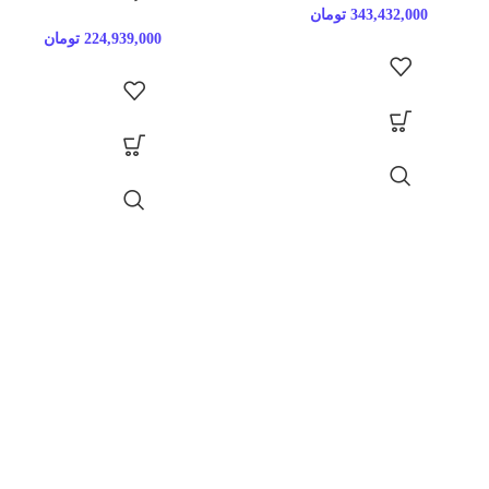
343,432,000
تومان
224,939,000
تومان