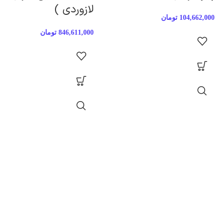
لازوردی )
104,662,000
تومان
846,611,000
تومان