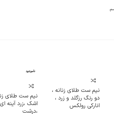
سم.
ناموجود
نیم ست طلای زنانه ،
نیم ست طلای زنا
دو رنگ رزگلد و زرد ،
اشک ،زرد آینه ای
انارکی رولکس
،درشت