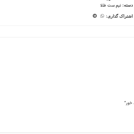
نیم ست طلا
دسته:
اشتراک گذاری:
 خور”