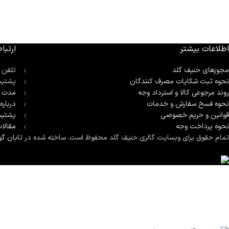
اطلاعات بیشتر
ارتباط
مجوزهای حنیف گلد
تلفن 
نحوه ثبت شكايات مصرف كنندگان
پشتیب
روند مرجوعی کالا و استرداد وجه
مدت ز
نحوه فسخ سفارش و خدمات
درباره
قوانین و حریم خصوصی
پشتیب
نحوه پرداخت وجه
مقالا
تمام حقوق برای وبسایت گالری حنیف گلد محفوظ است. ساخته شده در
تابان گو