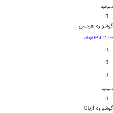
ناموجود
گوشواره هرمس
106,428,000
تومان
ناموجود
گوشواره آریانا