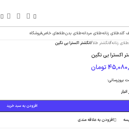
ف گلد
طلای زنانه
طلای مردانه
طلای بدن
طلاهای خاص
فروشگاه
طلای زنانه
/
انگشتر طلا
/
انگشتر اکسترا بی نگین
تر اکسترا بی نگین
45,080,
تومان
 بروزرسانی:
افزودن به سبد خرید
سه
افزودن به علاقه مندی