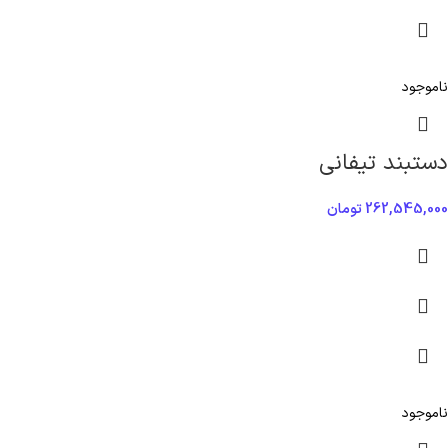
ناموجود
دستبند تیفانی
262,545,000
تومان
ناموجود