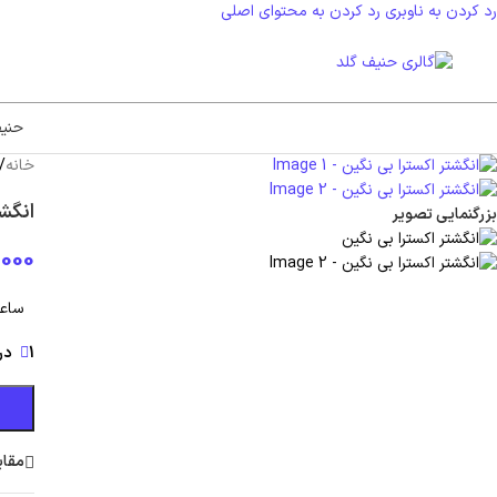
رد کردن به ناوبری
رد کردن به محتوای اصلی
حنی
خانه
/
انگش
بزرگنمایی تصویر
000
ساعت
1 در انبار
مقای