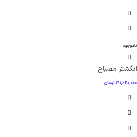
ناموجود
انگشتر مصباح
211,620,000
تومان