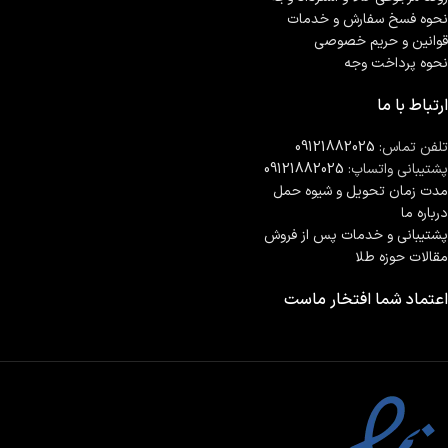
نحوه فسخ سفارش و خدمات
قوانین و حریم خصوصی
نحوه پرداخت وجه
ارتباط با ما
تلفن تماس:
09121882025
پشتیبانی واتساپ:
09121882025
مدت زمان تحويل و شیوه حمل
درباره ما
پشتیبانی و خدمات پس از فروش
مقالات حوزه طلا
اعتماد شما افتخار ماست