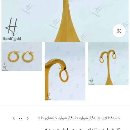
بزرگنمایی تصویر
خانه
/
طلای زنانه
/
گوشواره طلا
/
گوشواره حلقه‌ای طلا