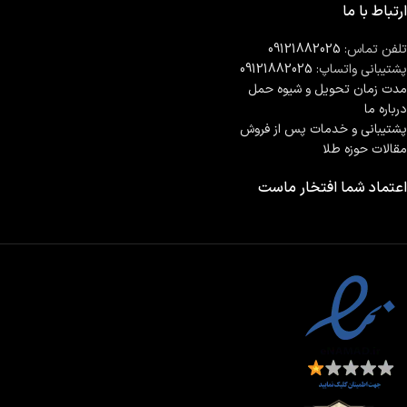
ارتباط با ما
تلفن تماس:
09121882025
پشتیبانی واتساپ:
09121882025
مدت زمان تحويل و شیوه حمل
درباره ما
پشتیبانی و خدمات پس از فروش
مقالات حوزه طلا
اعتماد شما افتخار ماست