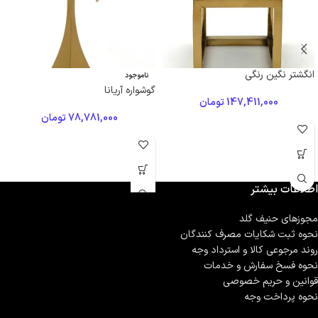
انگشتر نگین رنگی
ناموجود
گوشواره آریانا
147,411,000
تومان
78,781,000
تومان
اطلاعات بیشتر
مجوزهای حنیف گلد
نحوه ثبت شكايات مصرف كنندگان
روند مرجوعی کالا و استرداد وجه
نحوه فسخ سفارش و خدمات
قوانین و حریم خصوصی
نحوه پرداخت وجه