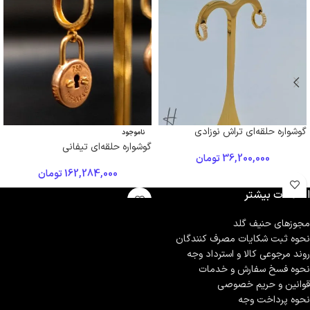
گوشواره حلقه‌ای تراش نوزادی
ناموجود
گوشواره حلقه‌ای تیفانی
36,200,000
تومان
162,284,000
تومان
اطلاعات بیشتر
مجوزهای حنیف گلد
نحوه ثبت شكايات مصرف كنندگان
روند مرجوعی کالا و استرداد وجه
نحوه فسخ سفارش و خدمات
قوانین و حریم خصوصی
نحوه پرداخت وجه