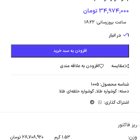
34,974,000
تومان
ساعت بروزرسانی:
18:22
1 در انبار
افزودن به سبد خرید
مقایسه
افزودن به علاقه مندی
شناسه محصول:
1005
دسته:
گوشواره طلا
,
گوشواره حلقه‌ای طلا
اشتراک گذاری:
ریز فاکتور
وزن:
1.53 گرم
28,708,920 تومان