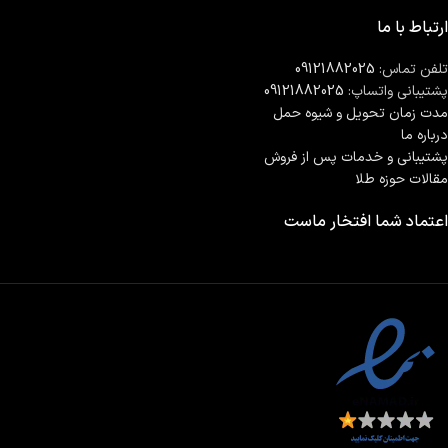
ارتباط با ما
تلفن تماس:
09121882025
پشتیبانی واتساپ:
09121882025
مدت زمان تحويل و شیوه حمل
درباره ما
پشتیبانی و خدمات پس از فروش
مقالات حوزه طلا
اعتماد شما افتخار ماست