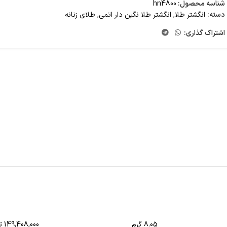
شناسه محصول:
hn4800
دسته:
انگشتر طلا
,
انگشتر طلا نگین دار اتمی
,
طلای زنانه
اشتراک گذاری:
8.05 گرم
149,408,000 تومان