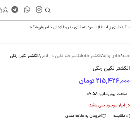
ف گلد
طلای زنانه
طلای مردانه
طلای بدن
طلاهای خاص
فروشگاه
خانه
/
طلای زنانه
/
انگشتر طلا
/
انگشتر طلا نگین دار اتمی
/
انگشتر نگین رنگی
انگشتر نگین رنگی
215,426,000
تومان
ساعت بروزرسانی:
07:58
در انبار موجود نمی باشد
مقایسه
افزودن به علاقه مندی