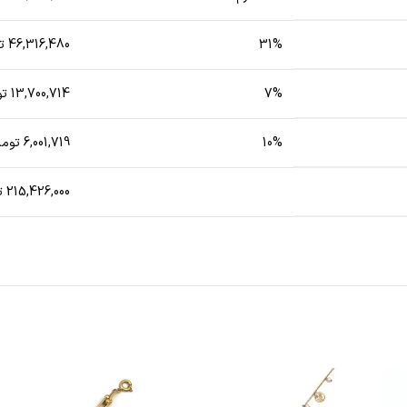
31%
46,316,480 تومان
7%
13,700,714 تومان
10%
6,001,719 تومان
215,426,000 تومان