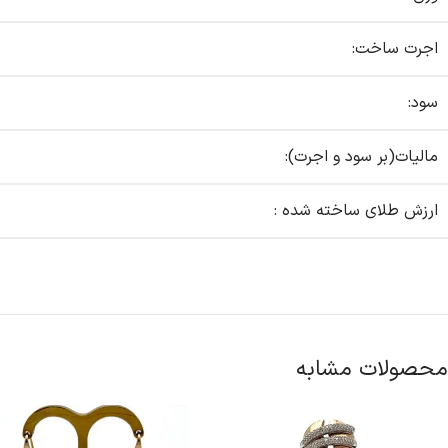
اجرت ساخت:
سود:
مالیات(بر سود و اجرت):
ارزش طلای ساخته شده :
محصولات مشابه