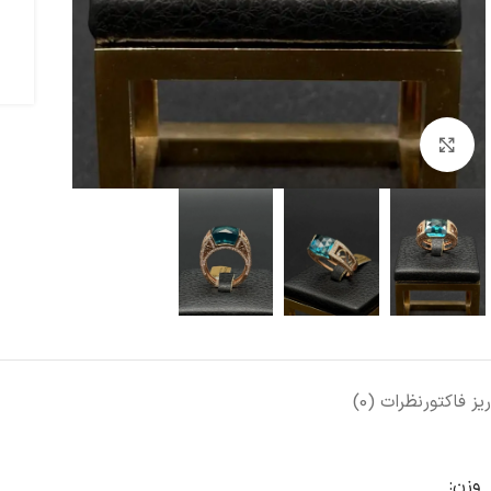
بزرگنمایی تصویر
ریز فاکتور
نظرات (0)
وزن: