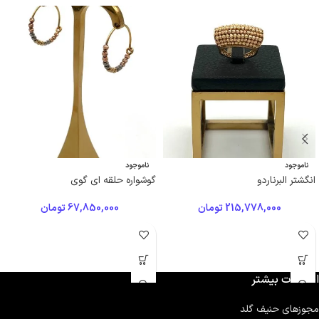
ناموجود
ناموجود
انگشتر البرناردو
گوشواره حلقه ای گوی
215,778,000
تومان
67,850,000
تومان
اطلاعات بیشتر
مجوزهای حنیف گلد