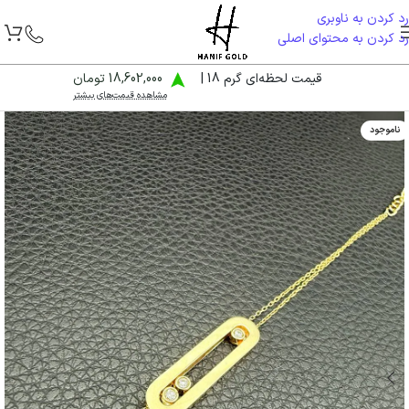
رد کردن به ناوبری
رد کردن به محتوای اصلی
قیمت لحظه‌ای گرم 18 |
18,602,000 تومان
مشاهده قیمت‌های بیشتر
ناموجود