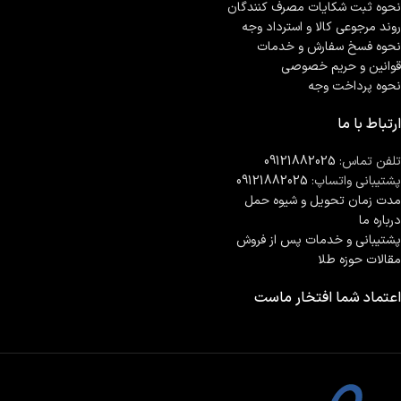
نحوه ثبت شكايات مصرف كنندگان
روند مرجوعی کالا و استرداد وجه
نحوه فسخ سفارش و خدمات
قوانین و حریم خصوصی
نحوه پرداخت وجه
ارتباط با ما
تلفن تماس:
09121882025
پشتیبانی واتساپ:
09121882025
مدت زمان تحويل و شیوه حمل
درباره ما
پشتیبانی و خدمات پس از فروش
مقالات حوزه طلا
اعتماد شما افتخار ماست