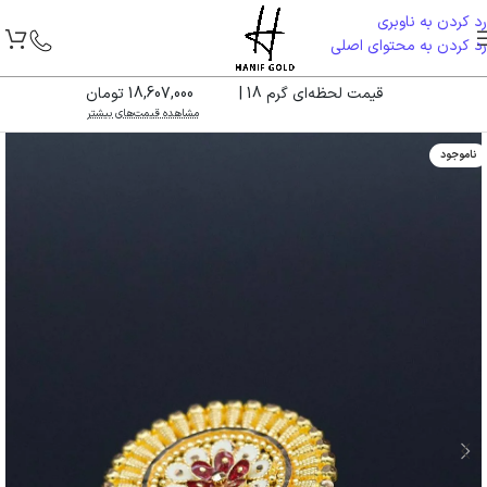
رد کردن به ناوبری
رد کردن به محتوای اصلی
قیمت لحظه‌ای گرم 18 |
18,607,000 تومان
مشاهده قیمت‌های بیشتر
ناموجود