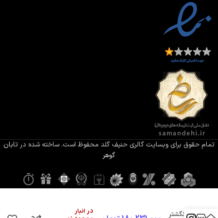
تمام حقوق برای وبسایت گالری حنیف گلد محفوظ است. ساخته شده در
تابان
گوهر
در انبار
انگشتر