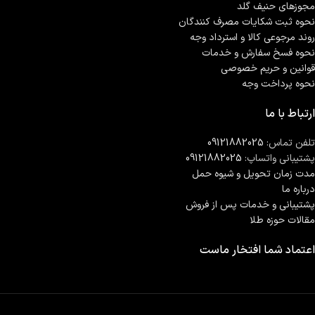
مجوزهای حنیف گلد
نحوه ثبت شكايات مصرف كنندگان
روند مرجوعی کالا و استرداد وجه
نحوه فسخ سفارش و خدمات
قوانین و حریم خصوصی
نحوه پرداخت وجه
ارتباط با ما
تلفن تماس:
09121882025
پشتیبانی واتساپ:
09121882025
مدت زمان تحويل و شیوه حمل
درباره ما
پشتیبانی و خدمات پس از فروش
مقالات حوزه طلا
اعتماد شما افتخار ماست