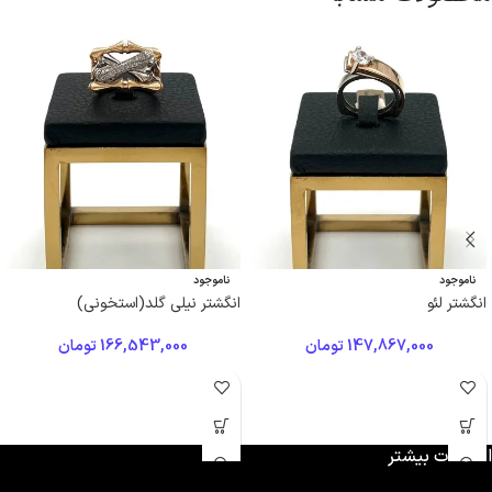
ناموجود
ناموجود
انگشتر لئو
انگشتر نیلی گلد(استخونی)
147,867,000
تومان
166,543,000
تومان
اطلاعات بیشتر