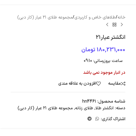
خانه
/
طلاهای خاص و کاربردی
/
مجموعه طلای ۲۱ عیار (کار دبی)
انگشتر عیار۲۱
180,231,000
تومان
ساعت بروزرسانی:
09:10
در انبار موجود نمی باشد
مقایسه
افزودن به علاقه مندی
شناسه محصول:
hn4461
دسته:
انگشتر طلا
,
طلای زنانه
,
مجموعه طلای ۲۱ عیار (کار دبی)
اشتراک گذاری: