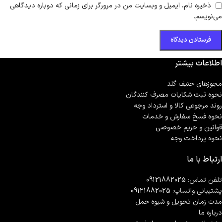
ذخیره نام، ایمیل و وبسایت من در مرورگر برای زمانی که دوباره دیدگاهی
می‌نویسم.
اطلاعات بیشتر
مجوزهای حنیف گلد
نحوه ثبت شكايات مصرف كنندگان
روند مرجوعی کالا و استرداد وجه
نحوه فسخ سفارش و خدمات
قوانین و حریم خصوصی
نحوه پرداخت وجه
ارتباط با ما
تلفن تماس:
09121882025
پشتیبانی واتساپ:
09121882025
مدت زمان تحويل و شیوه حمل
درباره ما