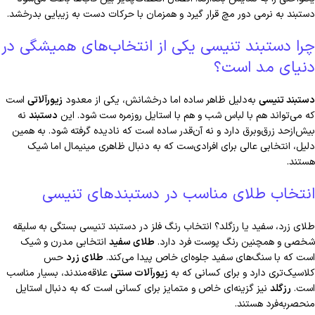
دستبند به نرمی دور مچ قرار گیرد و همزمان با حرکات دست به زیبایی بدرخشد.
چرا دستبند تنیسی یکی از انتخاب‌های همیشگی در
دنیای مد است؟
دستبند تنیسی
به‌دلیل ظاهر ساده اما درخشانش، یکی از معدود
زیورآلاتی
است
که می‌تواند هم با لباس شب و هم با استایل روزمره ست شود. این
دستبند
نه
بیش‌ازحد زرق‌وبرق دارد و نه آن‌قدر ساده است که نادیده گرفته شود. به همین
دلیل، انتخابی عالی برای افرادی‌ست که به دنبال ظاهری مینیمال اما شیک
هستند.
انتخاب طلای مناسب در دستبندهای تنیسی
طلای زرد، سفید یا رزگلد؟ انتخاب رنگ فلز در دستبند تنیسی بستگی به سلیقه
شخصی و همچنین رنگ پوست فرد دارد.
طلای سفید
انتخابی مدرن و شیک
است که با سنگ‌های سفید جلوه‌ای خاص پیدا می‌کند.
طلای زرد
حس
کلاسیک‌تری دارد و برای کسانی‌ که به
زیورآلات سنتی
علاقه‌مندند، بسیار مناسب
است.
رزگلد
نیز گزینه‌ای خاص و متمایز برای کسانی است که به دنبال استایل
منحصربه‌فرد هستند.