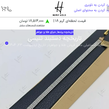
رد کردن به ناوبری
رد کردن به محتوای اصلی
قیمت لحظه‌ای گرم 18 |
18,514,000 تومان
مشاهده قیمت‌های بیشتر
تاریخچه برندها
,
دنیای طلا و جواهر
تاریخچه دستبند تنیسی
0
حنیف اسماعیلی مدیر فروش طلا و جواهر
در تاریخ اردیبهشت 23, 1404