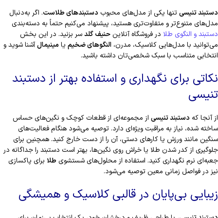
دستبند تنیسی
تنها یکی از مدل‌های محبوب
دستبندهای طلاست
. اگر به‌دنبال
مدل‌های متنوع‌تر و متفاوت‌تری هستید، پیشنهاد می‌کنیم حتماً به دسته‌بندی
دستبند و النگوی طلا
در فروشگاه آنلاین
حنیف گلد
سر بزنید. در این بخش
می‌توانید با مدل‌هایی کلاسیک، مدرن،
النگوهای ضخیم
یا
مینیمال
آشنا شوید و
انتخابی متناسب با سبک شخصی‌تان داشته باشید.
نکاتی برای نگهداری و استفاده بهتر از دستبند
تنیسی
از آنجا که
دستبند تنیسی
از مجموعه‌ای از قطعات کوچک و نگین‌های حساس
ساخته شده، نیاز به مراقبت ویژه‌ای دارد. توصیه می‌شود هنگام فعالیت‌های
سنگین مانند ورزش یا کارهای دستی، آن را از دست خارج کنید. همچنین برای
جلوگیری از کدر شدن طلا یا خراش روی نگین‌ها، بهتر است دستبند را جداگانه در
جعبه‌ای نرم نگهداری کنید. استفاده از محلول‌های شستشوی
طلا
برای پاکسازی
نیز در فواصل زمانی معین توصیه می‌شود.
زیبایی بی‌پایان در قالبی کلاسیک و همیشگی
دستبند تنیسی
، با طراحی ظریف و درخشان خود، یک انتخاب بی‌زمان برای