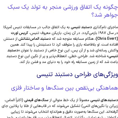
چگونه یک اتفاق ورزشی منجر به تولد یک سبک
جواهر شد؟
ماجرای نام‌گذاری
دستبند تنیسی
به یک اتفاق جالب در مسابقات تنیس آمریکا
در سال ۱۹۸۷ بازمی‌گردد. در آن زمان، بازیکن معروف تنیس،
کریس اورت
(Chris Evert)
، هنگام مسابقه متوجه شد که
دستبند الماس‌نشانش
از دستش
افتاده است. او بلافاصله بازی را متوقف کرد تا دستبندش را پیدا کند. همین
واکنش رسانه‌ای شد و از آن پس، این نوع خاص از دستبند با عنوان «
دستبند
تنیسی
» شناخته شد. طراحی خطی، انعطاف‌پذیر و پر از نگین این نوع دستبند
باعث شد که از زمین مسابقه راه خود را به دنیای مد و فشن باز کند.
ویژگی‌های طراحی دستبند تنیسی
هماهنگی بی‌نقص بین سنگ‌ها و ساختار فلزی
دستبندهای تنیسی
معمولاً از یک خط متوالی از
سنگ‌های قیمتی
(اکثراً الماس،
زیرکن یا نگین‌های اتمی) تشکیل می‌شوند که در قاب‌هایی از طلا یا پلاتین جای
گرفته‌اند. این سنگ‌ها به‌صورت دقیق و هم‌اندازه انتخاب می‌شوند تا زیبایی
یکنواختی را به نمایش بگذارند. اتصال انعطاف‌پذیر بین قاب‌ها باعث می‌شود