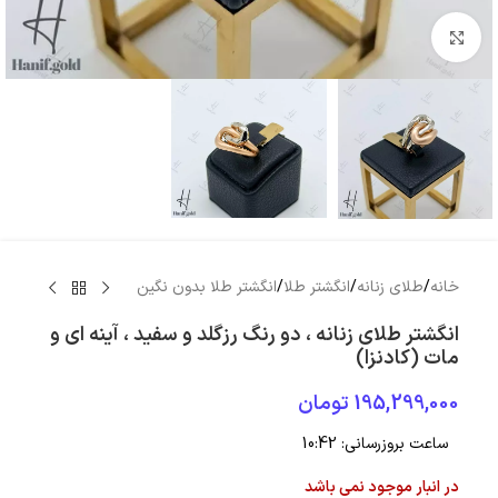
بزرگنمایی تصویر
خانه
/
طلای زنانه
/
انگشتر طلا
/
انگشتر طلا بدون نگین
انگشتر طلای زنانه ، دو رنگ رزگلد و سفید ، آینه ای و
مات (کادنزا)
195,299,000
تومان
ساعت بروزرسانی:
10:42
در انبار موجود نمی باشد