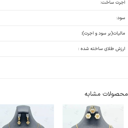
اجرت ساخت:
سود:
مالیات(بر سود و اجرت):
ارزش طلای ساخته شده :
محصولات مشابه