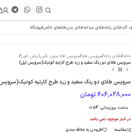
ف گلد
طلای زنانه
طلای مردانه
طلای بدن
طلاهای خاص
فروشگاه
خانه
/
طلای زنانه
/
سرویس طلا
/
سرویس طلا بدون نگین(تراش خور)
/
سرویس طلای دو رنگ سفید و زرد طرح کارتیه کونیک(سرویس اپل)
سرویس طلای دو رنگ سفید و زرد طرح کارتیه کونیک(سرویس 
606,028,000
تومان
ساعت بروزرسانی:
01:54
در انبار موجود نمی باشد
مقایسه
افزودن به علاقه مندی