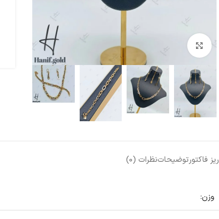
بزرگنمایی تصویر
ریز فاکتور
توضیحات
نظرات (0)
وزن: