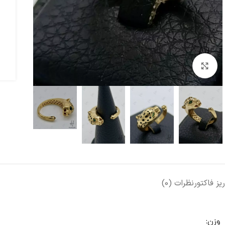
بزرگنمایی تصویر
ریز فاکتور
نظرات (0)
وزن: