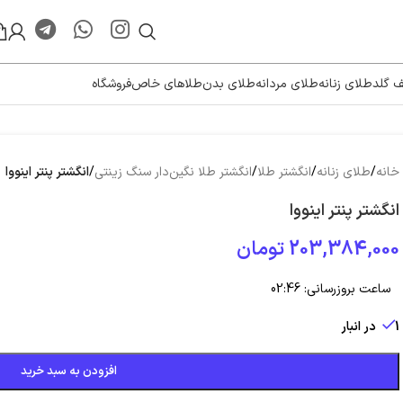
ف گلد
طلای زنانه
طلای مردانه
طلای بدن
طلاهای خاص
فروشگاه
خانه
/
طلای زنانه
/
انگشتر طلا
/
انگشتر طلا نگین‌دار سنگ زینتی
/
انگشتر پنتر اینووا
انگشتر پنتر اینووا
203,384,000
تومان
ساعت بروزرسانی:
02:46
1 در انبار
افزودن به سبد خرید