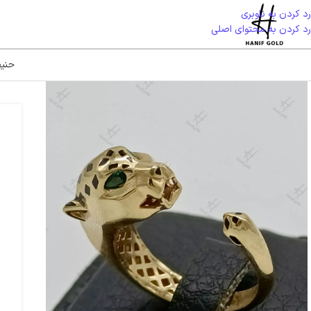
رد کردن به ناوبری
رد کردن به محتوای اصلی
حنی