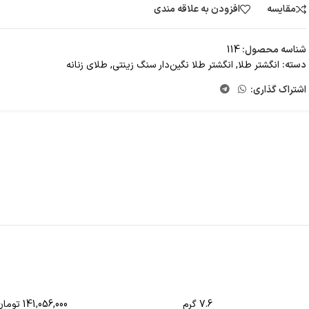
مقایسه
افزودن به علاقه مندی
شناسه محصول:
114
دسته:
انگشتر طلا
,
انگشتر طلا نگین‌دار سنگ زینتی
,
طلای زنانه
اشتراک گذاری:
7.6 گرم
141,056,000 تومان