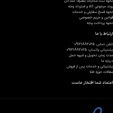
نحوه ثبت شكايات مصرف كنندگان
روند مرجوعی کالا و استرداد وجه
نحوه فسخ سفارش و خدمات
قوانین و حریم خصوصی
نحوه پرداخت وجه
ارتباط با ما
تلفن تماس:
09121882025
پشتیبانی واتساپ:
09121882025
مدت زمان تحويل و شیوه حمل
درباره ما
پشتیبانی و خدمات پس از فروش
مقالات حوزه طلا
اعتماد شما افتخار ماست