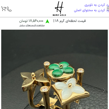
رد کردن به ناوبری
رد کردن به محتوای اصلی
قیمت لحظه‌ای گرم 18 |
18,560,000 تومان
مشاهده قیمت‌های بیشتر