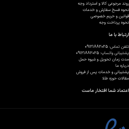
روند مرجوعی کالا و استرداد وجه
نحوه فسخ سفارش و خدمات
قوانین و حریم خصوصی
نحوه پرداخت وجه
ارتباط با ما
تلفن تماس:
09121882025
پشتیبانی واتساپ:
09121882025
مدت زمان تحويل و شیوه حمل
درباره ما
پشتیبانی و خدمات پس از فروش
مقالات حوزه طلا
اعتماد شما افتخار ماست