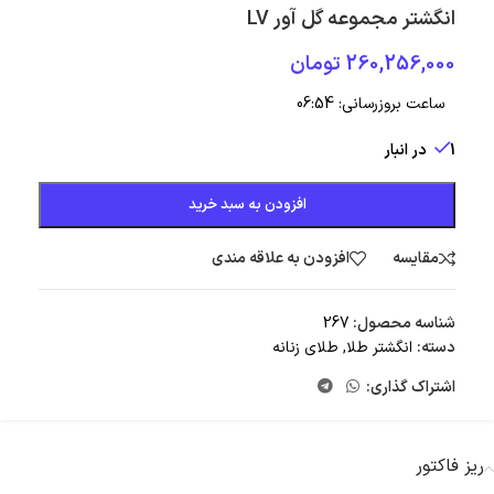
انگشتر مجموعه گل آور LV
260,256,000
تومان
ساعت بروزرسانی:
06:54
1 در انبار
افزودن به سبد خرید
مقایسه
افزودن به علاقه مندی
شناسه محصول:
267
دسته:
انگشتر طلا
,
طلای زنانه
اشتراک گذاری:
ریز فاکتور