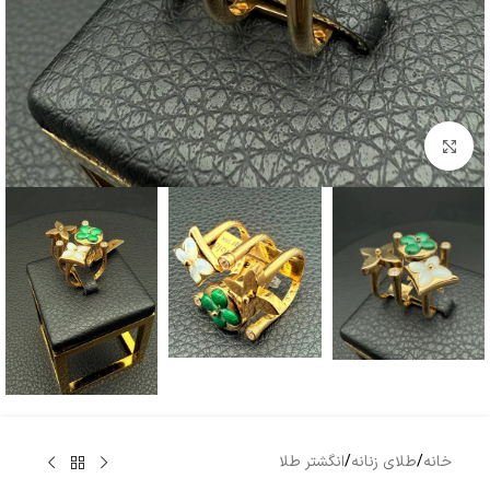
بزرگنمایی تصویر
خانه
/
طلای زنانه
/
انگشتر طلا