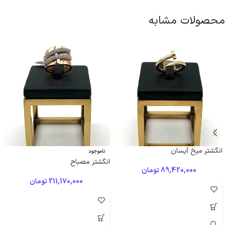
محصولات مشابه
انگشتر میخ آیسان
ناموجود
انگشتر مصباح
89,420,000
تومان
211,170,000
تومان