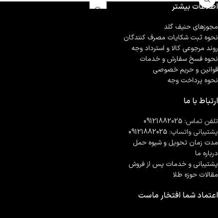
اطلاعات بیشتر
مجوزهای حنیف گلد
نحوه ثبت شكايات مصرف كنندگان
روند مرجوعی کالا و استرداد وجه
نحوه فسخ سفارش و خدمات
قوانین و حریم خصوصی
نحوه پرداخت وجه
ارتباط با ما
تلفن تماس:
09121882025
پشتیبانی واتساپ:
09121882025
مدت زمان تحويل و شیوه حمل
درباره ما
پشتیبانی و خدمات پس از فروش
مقالات حوزه طلا
اعتماد شما افتخار ماست