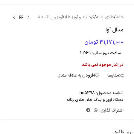
خانه
/
طلای زنانه
/
گردنبند و آویز طلا
/
آویز و پلاک طلا
مدال آوا
41,171,000
تومان
ساعت بروزرسانی:
22:49
در انبار موجود نمی باشد
مقایسه
افزودن به علاقه مندی
شناسه محصول:
hn5398
دسته:
آویز و پلاک طلا
,
طلای زنانه
اشتراک گذاری:
ریز فاکتور