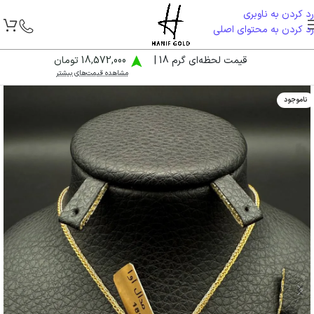
رد کردن به ناوبری
رد کردن به محتوای اصلی
قیمت لحظه‌ای گرم 18 |
18,572,000 تومان
مشاهده قیمت‌های بیشتر
ناموجود