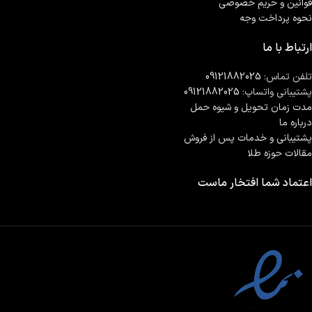
قوانین و حریم خصوصی
نحوه پرداخت وجه
ارتباط با ما
تلفن تماس:
09121882025
پشتیبانی واتساپ:
09121882025
مدت زمان تحويل و شیوه حمل
درباره ما
پشتیبانی و خدمات پس از فروش
مقالات حوزه طلا
اعتماد شما افتخار ماست