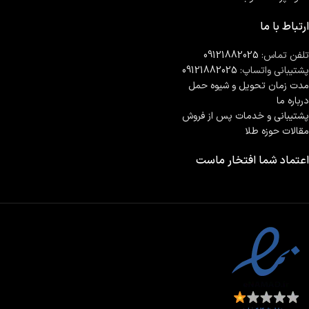
ارتباط با ما
تلفن تماس:
09121882025
پشتیبانی واتساپ:
09121882025
مدت زمان تحويل و شیوه حمل
درباره ما
پشتیبانی و خدمات پس از فروش
مقالات حوزه طلا
اعتماد شما افتخار ماست