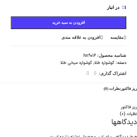
1 در انبار
افزودن به سبد خرید
مقایسه
افزودن به علاقه مندی
hn9016
شناسه محصول:
گوشواره طلا
,
گوشواره میخی طلا
دسته:
اشتراک گذاری:
ریز فاکتور
نظرات (0)
ریز فاکتور
نظرات (0)
دیدگاهها
هیچ دیدگاهی برای این محصول نوشته نشده است.