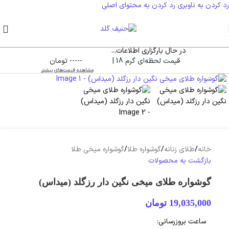
رد کردن به ناوبری
رد کردن به محتوای اصلی
در حال بارگزاری اطلاعات...
قیمت لحظه‌ای گرم 18 |
----- تومان
بزرگنمایی تصویر
مشاهده قیمت‌های بیشتر
خانه
/
طلای زنانه
/
گوشواره طلا
/
گوشواره میخی طلا
بازگشت به محصولات
گوشواره طلای میخی نگین دار رزگلد (میداس)
19,035,000
تومان
ساعت بروزرسانی: