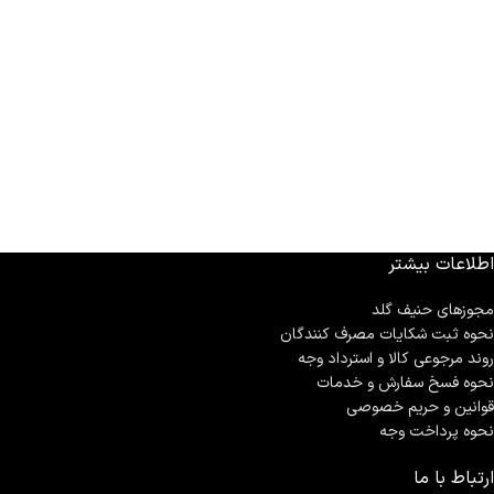
اطلاعات بیشتر
مجوزهای حنیف گلد
نحوه ثبت شكايات مصرف كنندگان
روند مرجوعی کالا و استرداد وجه
نحوه فسخ سفارش و خدمات
قوانین و حریم خصوصی
نحوه پرداخت وجه
ارتباط با ما