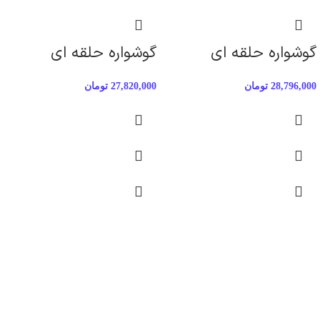
گوشواره حلقه ای
گوشواره حلقه ای
28,796,000
تومان
27,820,000
تومان