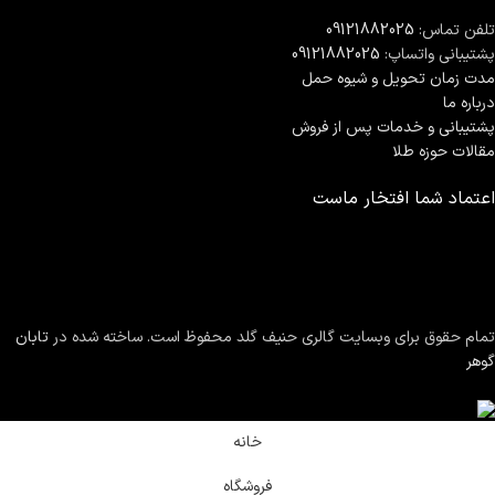
تلفن تماس:
09121882025
پشتیبانی واتساپ:
09121882025
مدت زمان تحويل و شیوه حمل
درباره ما
پشتیبانی و خدمات پس از فروش
مقالات حوزه طلا
اعتماد شما افتخار ماست
تمام حقوق برای وبسایت گالری حنیف گلد محفوظ است. ساخته شده در
تابان
گوهر
خانه
فروشگاه