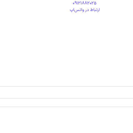
09121882025
ارتباط در واتس‌اپ