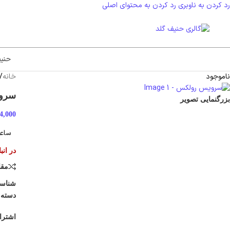
رد کردن به ناوبری
رد کردن به محتوای اصلی
حنی
ناموجود
خانه
/
سرو
بزرگنمایی تصویر
4,000
ساعت
در انب
مقا
شناس
دسته:
اشترا