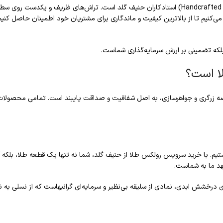
هر میلی‌متر از سرویس رولکس، نتیجه ساعت‌ها کار دقیق و دست‌ساز (Handcrafted Precision) استادکاران حنیف گلد ا
 بلکه تضمینی بر ارزش سرمایه‌گذاری شماست.
ا است؟
رصه زرگری و جواهرسازی، به اصل شفافیت و صداقت پایبند است. تمامی محصولات
هستیم. با خرید سرویس رولکس طلا از حنیف گلد، شما نه تنها یک قطعه طلا، بلکه 
هد ما به شماست.
درخشش ابدی، نمادی از سلیقه بی‌نظیر و سرمایه‌ای گرانبهاست که از نسلی به 