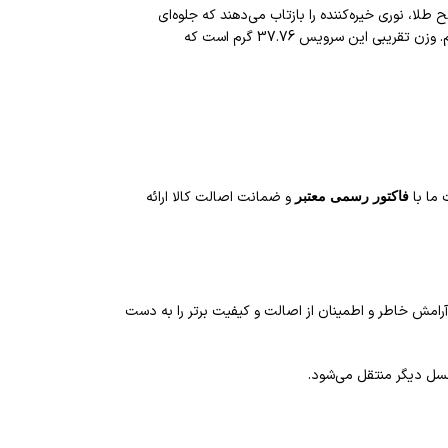
ست. تراش‌های ظریف و یکدست روی سطح طلا، نوری خیره‌کننده را بازتاب می‌دهند که جلوه‌ای
بی‌نظیر به آن می‌بخشد. ما در حنیف گلد، تنها از طلای ۱۸ عیار استاندارد استفاده می‌کنیم تا از بالاترین کیفیت و ماندگاری برای مشتریان خود اطمینان حاصل کنیم. وزن تقریبی این سرویس 37.76 گرم است که
 ما با
و ضمانت اصالت کالا ارائه
فاکتور رسمی معتبر
آرامش خاطر و اطمینان از اصالت و کیفیت برتر را به دست
نسل دیگر منتقل می‌شود.