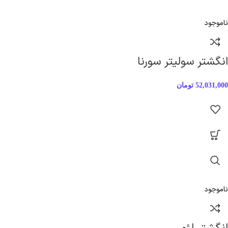
ناموجود
انگشتر سولیتر سورنا
52,031,000
تومان
ناموجود