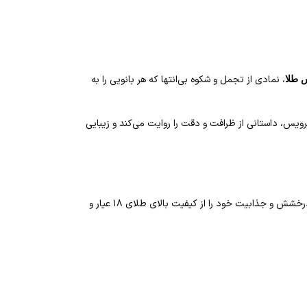
، نمادی از تجمل و شکوه بی‌انتها که هر بانویی را به
 طلا
رویس، داستانی از ظرافت و دقت را روایت می‌کند و زیبایی
سرویس رولکس طلا از جمله زیورآلاتی است که با طراحی خاص و تراش‌های دقیق خود، چشم‌ها را خیره می‌کند. این سرویس که فاقد هرگونه نگین می‌باشد، تمام درخشش و جذابیت خود را از کیفیت بالای طلای ۱۸ عیار و