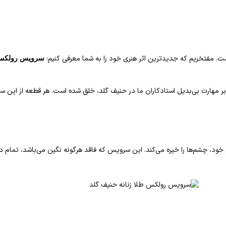
ت. مفتخریم که جدیدترین اثر هنری خود را به شما معرفی کنیم:
سرویس رولکس
 بر مهارت بی‌بدیل استادکاران ما در حنیف گلد، خلق شده است. هر قطعه از این س