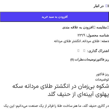
1 در انبار
افزودن به سبد خرید
مقایسه
افزودن به علاقه مندی
2319
شناسه محصول:
طلای مردانه
,
انگشتر طلای مردانه
دسته:
اشتراک گذاری:
ریز فاکتور
توضیحات
نظرات (0)
ریز فاکتور
توضیحات
شکوه بی‌زمان در انگشتر طلای مردانه سکه
پهلوی آیینه‌ای از حنیف گلد
در گالری حنیف گلد، ما هنر ساخت طلا را فراتر از یک صنعت می‌دانیم؛ این یک