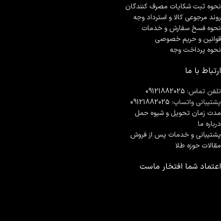
نحوه ثبت شكايات مصرف كنندگان
روند مرجوعی کالا و استرداد وجه
نحوه فسخ سفارش و خدمات
قوانین و حریم خصوصی
نحوه پرداخت وجه
ارتباط با ما
تلفن تماس:
09121882025
پشتیبانی واتساپ:
09121882025
مدت زمان تحويل و شیوه حمل
درباره ما
پشتیبانی و خدمات پس از فروش
مقالات حوزه طلا
اعتماد شما افتخار ماست