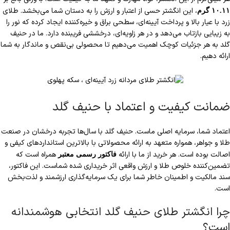
، این انگشتر حسی از اعتبار و ارزش را به دستان شما می‌بخشد. طلای
۱۰.۱۱ گرم
زرد با عیار بالا و پرداخت آیینه‌ای، سطحی براق و خیره‌کننده ایجاد کرده که نور را
به زیبایی بازتاب می‌دهد و در هر زاویه‌ای، درخششی فریبنده دارد. ما در حنیف
گلد به هر جزئیات کوچک اهمیت می‌دهیم تا محصولی بی‌نقص و ماندگار به شما
ارائه دهیم.
ضمانت کیفیت و اعتماد با حنیف گلد
اعتماد شما، سرمایه اصلی ماست. حنیف گلد با سال‌ها تجربه درخشان در صنعت
طلا و جواهر، همواره متعهد به ارائه محصولاتی با بالاترین استانداردهای کیفی و
اصالت بوده است. هر خرید از ما با ارائه
همراه است که
فاکتور رسمی معتبر
تضمین‌کننده خلوص طلا و ارزش واقعی اثر خریداری شده شماست. این فاکتور،
سند مالکیت و اطمینان خاطر شما برای یک سرمایه‌گذاری ارزشمند و لذت‌بخش
است.
چرا انگشتر طلای حنیف گلد انتخابی هوشمندانه
است؟