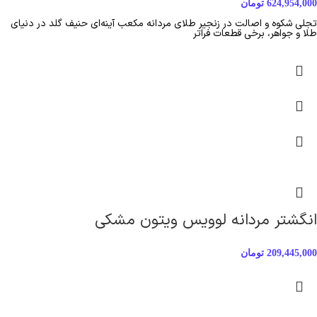
624,954,000
تومان
تجلی شکوه و اصالت در زنجیر طلای مردانه مکعب آینه‌ای حنیف گلد در دنیای
طلا و جواهر، برخی قطعات فراتر
انگشتر مردانه لوویس ویتون مشکی
209,445,000
تومان