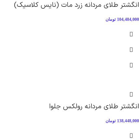
انگشتر طلای مردانه زرد مات (نایس کلاسیک)
104,484,000
تومان
انگشتر طلای مردانه رولکس جلوا
138,448,000
تومان