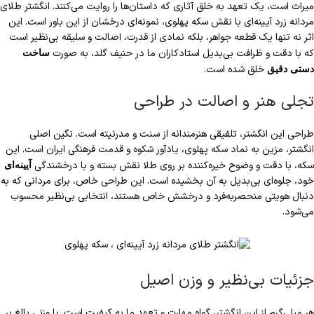
میراث است، یک تعهد به خلق آثاری که داستان‌ها را روایت می‌کنند. انگشتر طلای
مردانه زرد آیینه‌ای با نقش سکه پهلوی، نمونه‌ای درخشان از این باور است. این
اثر نه تنها یک قطعه جواهر، بلکه نمادی از قدرت، اصالت و سلیقه بی‌نظیر است
که با دقت و ظرافت بی‌بدیل استادکاران ما در حنیف گلد، به صورت
ساخت
خلق شده است.
دستی دقیق
تجلی هنر و اصالت در طراحی
طراحی این انگشتر، تلفیقی هنرمندانه از سنت و مدرنیته است. نگین اصلی
انگشتر، مزین به نماد سکه پهلوی، یادآور شکوه و قدمت فرهنگی ایران است. این
سکه، با دقت و وضوح خیره‌کننده بر روی طلا نقش بسته و با درخشندگی
آیینه‌ای
خود، جلوه‌ای بی‌بدیل به آن بخشیده است. این طراحی خاص، برای مردانی که به
دنبال هویتی منحصربه‌فرد و درخشش خاص هستند، انتخابی بی‌نظیر محسوب
می‌شود.
جزئیات بی‌نظیر و وزن اصیل
هر میلی‌گرم از این انگشتر، گواه مهارت و تعهد ما به کیفیت است. با وزنی بالغ بر