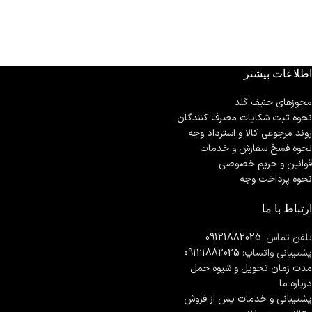
اطلاعات بیشتر
مجوزهای حنیف گلد
نحوه ثبت شكايات مصرف كنندگان
روند مرجوعی کالا و استرداد وجه
نحوه فسخ سفارش و خدمات
قوانین و حریم خصوصی
نحوه پرداخت وجه
ارتباط با ما
تلفن تماس:
09121882025
پشتیبانی واتساپ:
09121882025
مدت زمان تحويل و شیوه حمل
درباره ما
پشتیبانی و خدمات پس از فروش