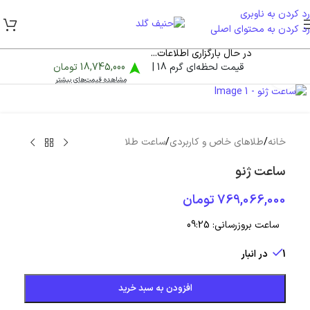
رد کردن به ناوبری
رد کردن به محتوای اصلی
در حال بارگزاری اطلاعات...
قیمت لحظه‌ای گرم 18 |
18,745,000 تومان
بزرگنمایی تصویر
مشاهده قیمت‌های بیشتر
خانه
/
طلاهای خاص و کاربردی
/
ساعت طلا
ساعت ژنو
769,066,000
تومان
ساعت بروزرسانی:
09:25
1 در انبار
افزودن به سبد خرید