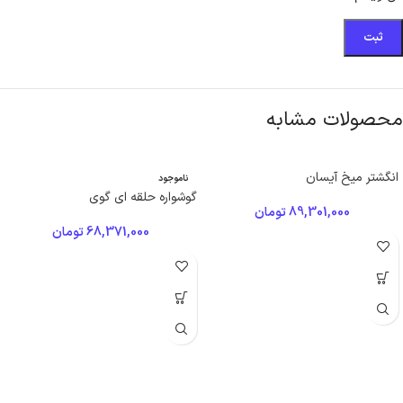
محصولات مشابه
انگشتر میخ آیسان
ناموجود
گوشواره حلقه ای گوی
89,301,000
تومان
68,371,000
تومان