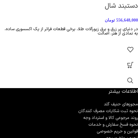
دستبند شال
556,648,000
تومان
در دنیای پر زرق و برق زیورآلات طلا، برخی قطعات فراتر از یک اکسسوری ساده،
به نمادی از هنر، اصالت
اطلاعات بیشتر
مجوزهای حنیف گلد
نحوه ثبت شكايات مصرف كنندگان
روند مرجوعی کالا و استرداد وجه
نحوه فسخ سفارش و خدمات
قوانین و حریم خصوصی