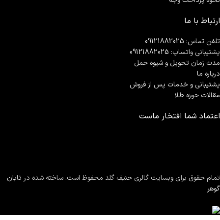
نحوه پرداخت وجه
ارتباط با ما
تلفن تماس:
09121882025
پشتیبانی واتساپ:
09121882025
مدت زمان تحويل و شیوه حمل
درباره ما
پشتیبانی و خدمات پس از فروش
مقالات حوزه طلا
اعتماد شما افتخار ماست
تمام حقوق برای وبسایت گالری حنیف گلد محفوظ است. ساخته شده در
تابان
گوهر