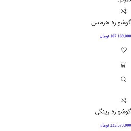
ناموجود
گوشواره هرمس
107,169,000
تومان
گوشواره رینگی
235,573,000
تومان