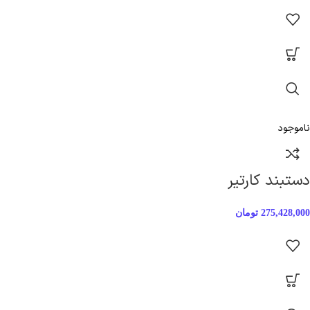
ناموجود
دستبند کارتیر
275,428,000
تومان