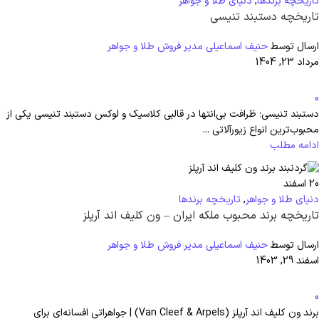
تاریخچه برندها
,
دنیای طلا و جواهر
تاریخچه دستبند تنیسی
ارسال توسط
حنیف اسماعیلی مدیر فروش طلا و جواهر
مرداد 23, 1404
0
دستبند تنیسی؛ ظرافت بی‌انتها در قالبی کلاسیک و لوکس دستبند تنیسی یکی از
محبوب‌ترین انواع زیورآلاتی ...
ادامه مطلب
20
اسفند
دنیای طلا و جواهر
,
تاریخچه برندها
تاریخچه برند محبوب ملکه ایران – ون کلیف اند آرپلز
ارسال توسط
حنیف اسماعیلی مدیر فروش طلا و جواهر
اسفند 29, 1403
0
برند ون کلیف اند آرپلز (Van Cleef & Arpels) | جواهراتی افسانه‌ای برای