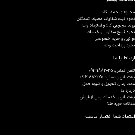
مجوزهای حنیف گلد
نحوه ثبت شكايات مصرف كنندگان
روند مرجوعی کالا و استرداد وجه
نحوه فسخ سفارش و خدمات
قوانین و حریم خصوصی
نحوه پرداخت وجه
ارتباط با ما
تلفن تماس:
09121882025
پشتیبانی واتساپ:
09121882025
مدت زمان تحويل و شیوه حمل
درباره ما
پشتیبانی و خدمات پس از فروش
مقالات حوزه طلا
اعتماد شما افتخار ماست